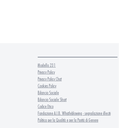
Modello 231
Privacy Policy
Privacy Policy Chat
Cookies Policy
Bilancio Sociale
Bilancio Sociale Short
Codice Etico
Fondazione A.I.B. Whistleblowing - segnalazione illeciti
Politica per la Qualità e per la Parità di Genere