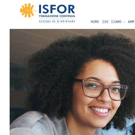
HOME
CHI SIAMO - AMM