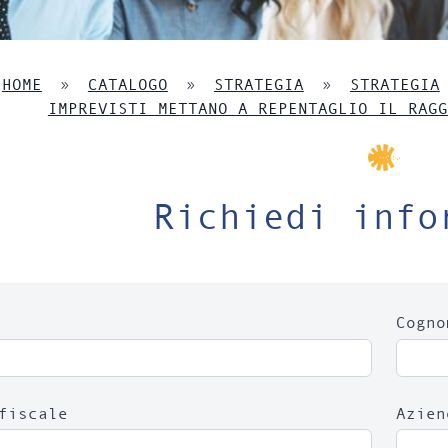
HOME
»
CATALOGO
»
STRATEGIA
»
STRATEGIA
IMPREVISTI METTANO A REPENTAGLIO IL RAGG
Richiedi info
Cogn
fiscale
Azien