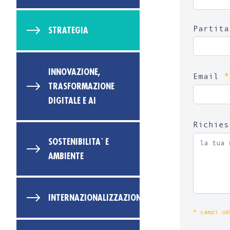
Partit
STRATEGIA
INNOVAZIONE,
*
Email
TRASFORMAZIONE
DIGITALE E AI
Richie
SOSTENIBILITA` E
AMBIENTE
INTERNAZIONALIZZAZIONE
* campi ob