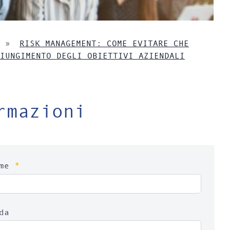
»
RISK MANAGEMENT: COME EVITARE CHE
IUNGIMENTO DEGLI OBIETTIVI AZIENDALI
rmazioni
*
ome
da