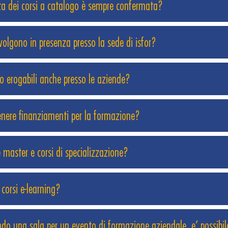
za dei corsi a catalogo è sempre confermata?
 svolgono in presenza presso la sede di isfor?
no erogabili anche presso le aziende?
enere finanziamenti per la formazione?
 master e corsi di specializzazione?
corsi e-learning?
do una sala per un evento di formazione aziendale, e’ possibile