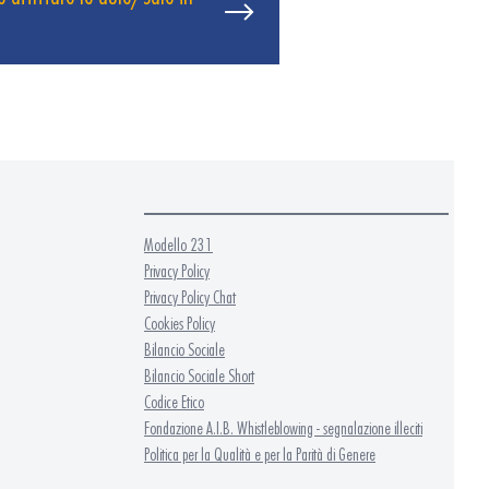
Modello 231
Privacy Policy
Privacy Policy Chat
Cookies Policy
Bilancio Sociale
Bilancio Sociale Short
Codice Etico
Fondazione A.I.B. Whistleblowing - segnalazione illeciti
Politica per la Qualità e per la Parità di Genere