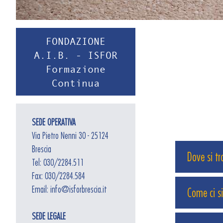
FONDAZIONE
A.I.B. - ISFOR
Formazione
Continua
SEDE OPERATIVA
Via Pietro Nenni 30 - 25124
Brescia
Dove si tr
Tel: 030/2284.511
Fax: 030/2284.584
Email: info@isforbrescia.it
Come ci si
SEDE LEGALE