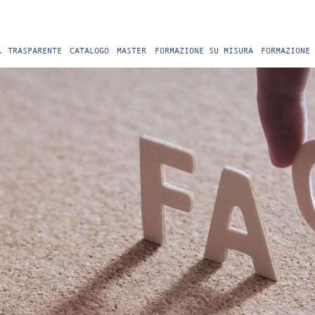
. TRASPARENTE
CATALOGO
MASTER
FORMAZIONE SU MISURA
FORMAZIONE 