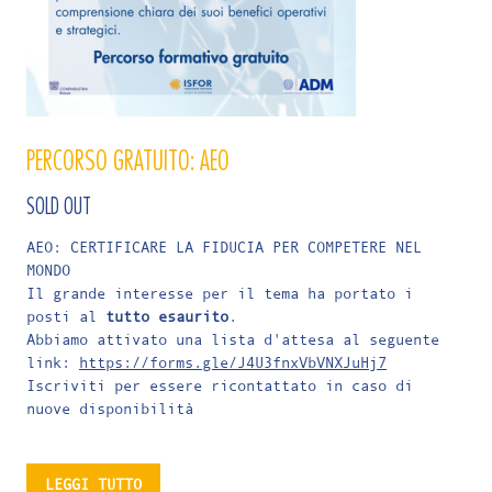
PERCORSO GRATUITO: AEO
SOLD OUT
AEO: CERTIFICARE LA FIDUCIA PER COMPETERE NEL
MONDO
Il grande interesse per il tema ha portato i
posti al
tutto esaurito
.
Abbiamo attivato una lista d'attesa al seguente
link:
https://forms.gle/J4U3fnxVbVNXJuHj7
Iscriviti per essere ricontattato in caso di
nuove disponibilità
LEGGI TUTTO