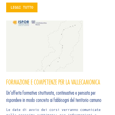
LEGGI TUTTO
FORMAZIONE E COMPETENZE PER LA VALLECAMONICA
Un’offerta formativa strutturata, continuativa e pensata per
rispondere in modo concreto ai fabbisogni del territorio camuno
Le date di avvio dei corsi verranno comunicate
nelle prossime settimane; per informazioni e