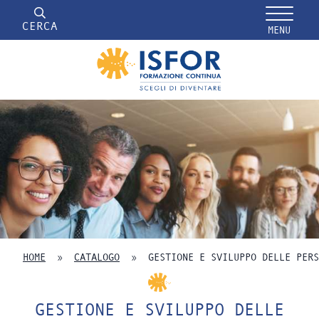
CERCA
MENU
HOME
»
CATALOGO
»
GESTIONE E SVILUPPO DELLE PERS
GESTIONE E SVILUPPO DELLE