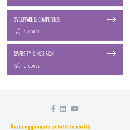
SVILUPPARE LE COMPETENZE
3 CORSI
DIVERSITY & INCLUSION
1 CORSI
Resta aggiornato su tutte le novità