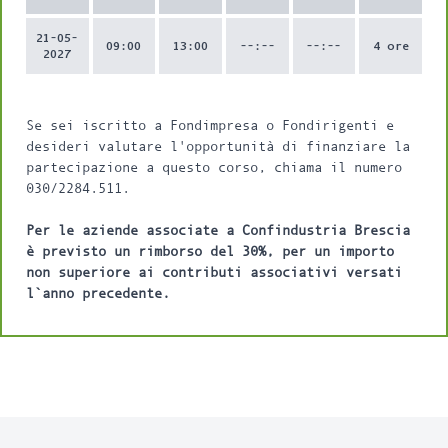
21-05-
09:00
13:00
--:--
--:--
4 ore
2027
Se sei iscritto a Fondimpresa o Fondirigenti e
desideri valutare l'opportunità di finanziare la
partecipazione a questo corso, chiama il numero
030/2284.511.
Per le aziende associate a Confindustria Brescia
è previsto un rimborso del 30%, per un importo
non superiore ai contributi associativi versati
l`anno precedente.