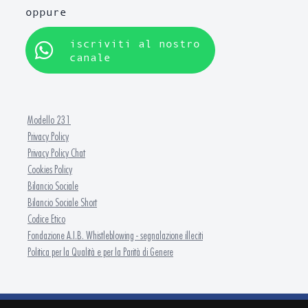
oppure
iscriviti al nostro
canale
Modello 231
Privacy Policy
Privacy Policy Chat
Cookies Policy
Bilancio Sociale
Bilancio Sociale Short
Codice Etico
Fondazione A.I.B. Whistleblowing - segnalazione illeciti
Politica per la Qualità e per la Parità di Genere