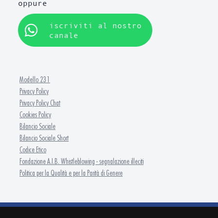
oppure
iscriviti al nostro
canale
Modello 231
Privacy Policy
Privacy Policy Chat
Cookies Policy
Bilancio Sociale
Bilancio Sociale Short
Codice Etico
Fondazione A.I.B. Whistleblowing - segnalazione illeciti
Politica per la Qualità e per la Parità di Genere