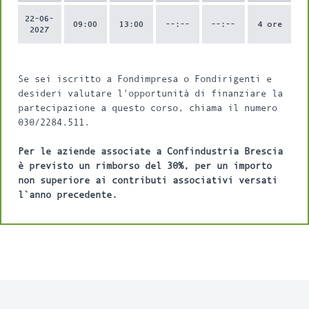
22-06-
09:00
13:00
--:--
--:--
4 ore
2027
Se sei iscritto a Fondimpresa o Fondirigenti e
desideri valutare l'opportunità di finanziare la
partecipazione a questo corso, chiama il numero
030/2284.511.
Per le aziende associate a Confindustria Brescia
è previsto un rimborso del 30%, per un importo
non superiore ai contributi associativi versati
l`anno precedente.