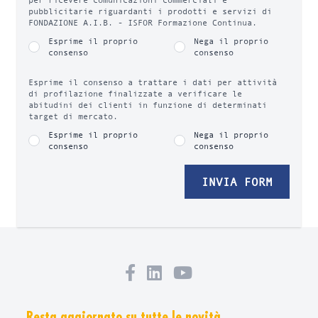
pubblicitarie riguardanti i prodotti e servizi di
FONDAZIONE A.I.B. - ISFOR Formazione Continua.
Esprime il proprio
Nega il proprio
consenso
consenso
Esprime il consenso a trattare i dati per attività
di profilazione finalizzate a verificare le
abitudini dei clienti in funzione di determinati
target di mercato.
Esprime il proprio
Nega il proprio
consenso
consenso
INVIA FORM
Resta aggiornato su tutte le novità