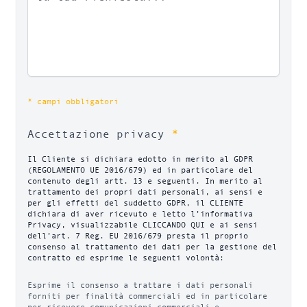
* campi obbligatori
*
Accettazione privacy
Il Cliente si dichiara edotto in merito al GDPR
(REGOLAMENTO UE 2016/679) ed in particolare del
contenuto degli artt. 13 e seguenti. In merito al
trattamento dei propri dati personali, ai sensi e
per gli effetti del suddetto GDPR, il CLIENTE
dichiara di aver ricevuto e letto l’informativa
Privacy, visualizzabile CLICCANDO QUI e ai sensi
dell’art. 7 Reg. EU 2016/679 presta il proprio
consenso al trattamento dei dati per la gestione del
contratto ed esprime le seguenti volontà:
Esprime il consenso a trattare i dati personali
forniti per finalità commerciali ed in particolare
per ricevere comunicazioni commerciali e