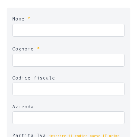
*
Nome
*
Cognome
Codice fiscale
Azienda
Partita Iva
inserire il codice paese IT prima