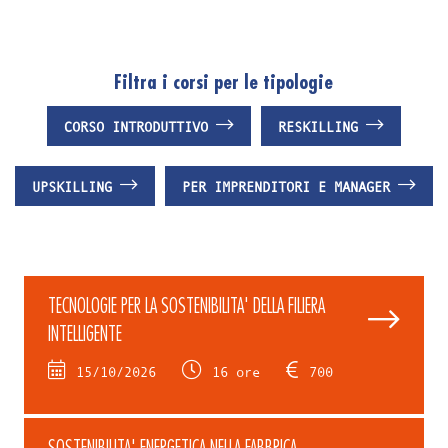
Filtra i corsi per le tipologie
CORSO INTRODUTTIVO
RESKILLING
UPSKILLING
PER IMPRENDITORI E MANAGER
TECNOLOGIE PER LA SOSTENIBILITA' DELLA FILIERA
INTELLIGENTE
15/10/2026
16 ore
700
SOSTENIBILITA' ENERGETICA NELLA FABBRICA