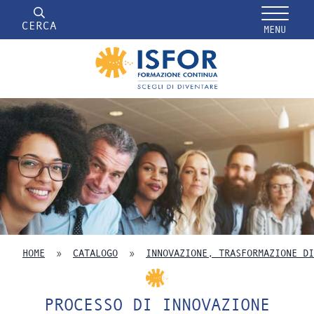
CERCA
MENU
HOME
»
CATALOGO
»
INNOVAZIONE, TRASFORMAZIONE DI
PROCESSO DI INNOVAZIONE