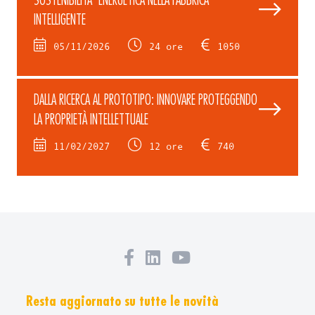
INTELLIGENTE
05/11/2026
24 ore
1050
DALLA RICERCA AL PROTOTIPO: INNOVARE PROTEGGENDO
LA PROPRIETÀ INTELLETTUALE
11/02/2027
12 ore
740
Resta aggiornato su tutte le novità