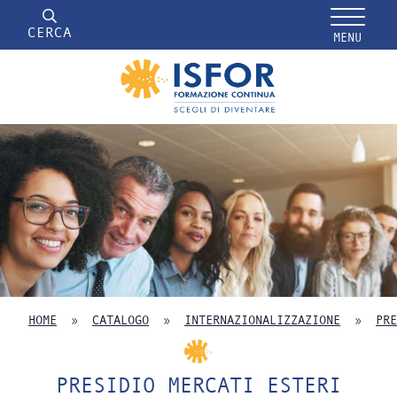
CERCA
MENU
HOME
»
CATALOGO
»
INTERNAZIONALIZZAZIONE
»
PRE
PRESIDIO MERCATI ESTERI