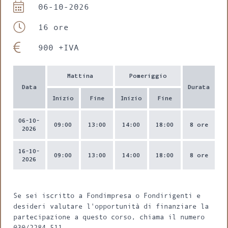
06-10-2026
16 ore
900 +IVA
Mattina
Pomeriggio
Data
Durata
Inizio
Fine
Inizio
Fine
06-10-
09:00
13:00
14:00
18:00
8 ore
2026
16-10-
09:00
13:00
14:00
18:00
8 ore
2026
Se sei iscritto a Fondimpresa o Fondirigenti e
desideri valutare l'opportunità di finanziare la
partecipazione a questo corso, chiama il numero
030/2284.511.