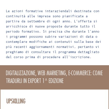
Le azioni formative interaziendali destinate con
continuità alle imprese sono pianificate a
partire da settembre di ogni anno. L’offerta si
arricchisce di nuove proposte durante tutto il
periodo formativo. Si precisa che durante l’anno
i programmi possono subire variazioni di data o
contemplare modifiche ai contenuti sulla base dei
più recenti aggiornamenti normativi, pertanto vi
preghiamo di consultare il programma dettagliato
del corso prima di procedere all’iscrizione.
DIGITALIZZAZIONE, WEB MARKETING, E-COMMERCE: COME
TRADURLI IN EXPORT 1^ EDIZIONE
UPSKILLING