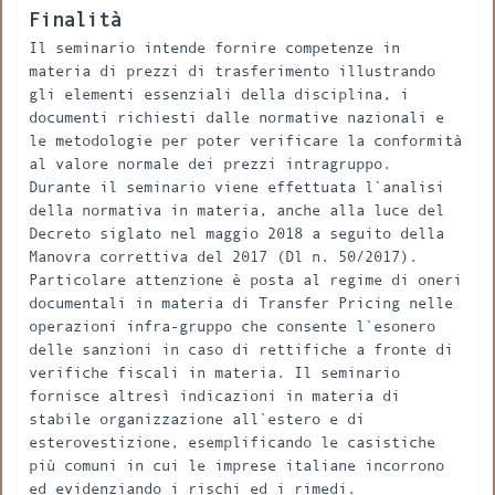
Finalità
Il seminario intende fornire competenze in
materia di prezzi di trasferimento illustrando
gli elementi essenziali della disciplina, i
documenti richiesti dalle normative nazionali e
le metodologie per poter verificare la conformità
al valore normale dei prezzi intragruppo.
Durante il seminario viene effettuata l`analisi
della normativa in materia, anche alla luce del
Decreto siglato nel maggio 2018 a seguito della
Manovra correttiva del 2017 (Dl n. 50/2017).
Particolare attenzione è posta al regime di oneri
documentali in materia di Transfer Pricing nelle
operazioni infra-gruppo che consente l`esonero
delle sanzioni in caso di rettifiche a fronte di
verifiche fiscali in materia. Il seminario
fornisce altresì indicazioni in materia di
stabile organizzazione all`estero e di
esterovestizione, esemplificando le casistiche
più comuni in cui le imprese italiane incorrono
ed evidenziando i rischi ed i rimedi.