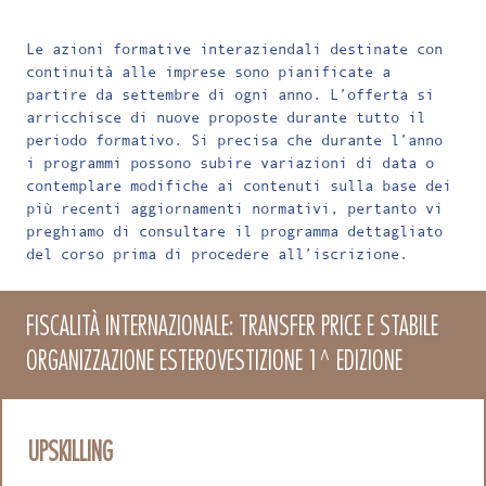
Le azioni formative interaziendali destinate con
continuità alle imprese sono pianificate a
partire da settembre di ogni anno. L’offerta si
arricchisce di nuove proposte durante tutto il
periodo formativo. Si precisa che durante l’anno
i programmi possono subire variazioni di data o
contemplare modifiche ai contenuti sulla base dei
più recenti aggiornamenti normativi, pertanto vi
preghiamo di consultare il programma dettagliato
del corso prima di procedere all’iscrizione.
FISCALITÀ INTERNAZIONALE: TRANSFER PRICE E STABILE
ORGANIZZAZIONE ESTEROVESTIZIONE 1^ EDIZIONE
UPSKILLING