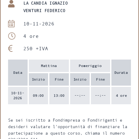
LA CANDIA IGNAZIO
VENTURI FEDERICO
10-11-2026
4 ore
250 +IVA
Mattina
Pomeriggio
Data
Durata
Inizio
Fine
Inizio
Fine
10-11-
09:00
13:00
--:--
--:--
4 ore
2026
Se sei iscritto a Fondimpresa o Fondirigenti e
desideri valutare l'opportunità di finanziare la
partecipazione a questo corso, chiama il numero