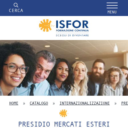
CERCA
MENU
HOME
»
CATALOGO
»
INTERNAZIONALIZZAZIONE
»
PRE
PRESIDIO MERCATI ESTERI