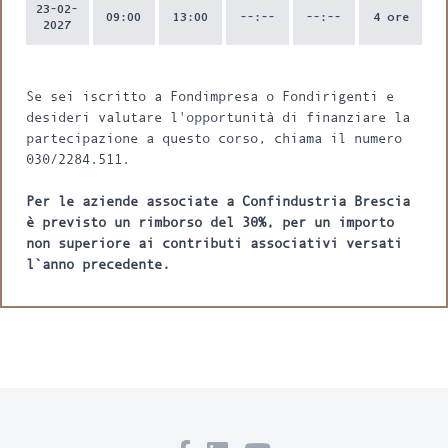
23-02-
09:00
13:00
--:--
--:--
4 ore
2027
Se sei iscritto a Fondimpresa o Fondirigenti e
desideri valutare l'opportunità di finanziare la
partecipazione a questo corso, chiama il numero
030/2284.511.
Per le aziende associate a Confindustria Brescia
è previsto un rimborso del 30%, per un importo
non superiore ai contributi associativi versati
l`anno precedente.