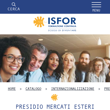
CERCA
MENU
HOME
»
CATALOGO
»
INTERNAZIONALIZZAZIONE
»
PRE
PRESIDIO MERCATI ESTERI