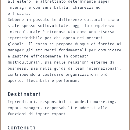
all`estero, è altrettanto determinante saper
interagire con sensibilità, chiarezza ed
efficacia.
Sebbene in passato le differenze culturali siano
state spesso sottovalutate, oggi la competenza
interculturale è riconosciuta come una risorsa
imprescindibile per chi opera nei mercati
globali. Il corso si propone dunque di fornire ai
manager gli strumenti fondamentali per comunicare
e gestire efficacemente in contesti
multiculturali, sia nelle relazioni esterne di
business, sia nella guida di team internazionali,
contribuendo a costruire organizzazioni più
aperte, flessibili e performanti.
Destinatari
Imprenditori, responsabili e addetti marketing,
export manager, responsabili e addetti alle
funzioni di import-export
Contenuti