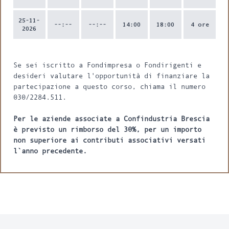
25-11-
--:--
--:--
14:00
18:00
4 ore
2026
Se sei iscritto a Fondimpresa o Fondirigenti e
desideri valutare l'opportunità di finanziare la
partecipazione a questo corso, chiama il numero
030/2284.511.
Per le aziende associate a Confindustria Brescia
è previsto un rimborso del 30%, per un importo
non superiore ai contributi associativi versati
l`anno precedente.