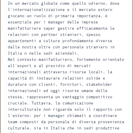
In un mercato globale come quello odierno, dove
l`internazionalizzazione e il mercato estero
giocano un ruolo di primaria importanza, è
essenziale per i manager delle imprese
manifatturiere saper gestire efficacemente le
relazioni con partner stranieri, spesso
appartenenti a culture profondamente diverse
dalla nostra oltre con personale straniero in
Italia o nelle sedi aziendali.
Nel contesto manifatturiero, fortemente orientato
all`export e al presidio di mercati
internazionali attraverso risorse locali, la
capacità di instaurare relazioni solide e
durature con clienti, fornitori, stakeholder
internazionali ed oggi risorse umane delle
stesse, rappresenta un vantaggio competitivo
cruciale. Tuttavia, la comunicazione
interculturale non riguarda solo il rapporto con
l`esterno: per i manager chiamati a coordinare
team composti da personale di diversa provenienza
culturale, sia in Italia che in sedi produttive