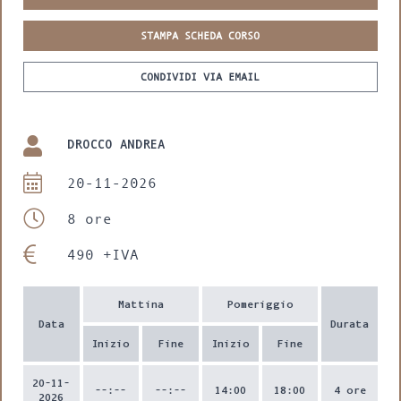
STAMPA SCHEDA CORSO
CONDIVIDI VIA EMAIL
DROCCO ANDREA
20-11-2026
8 ore
490 +IVA
Mattina
Pomeriggio
Data
Durata
Inizio
Fine
Inizio
Fine
20-11-
--:--
--:--
14:00
18:00
4 ore
2026