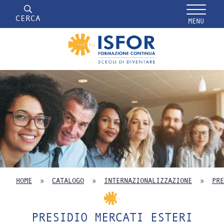
CERCA
MENU
HOME
»
CATALOGO
»
INTERNAZIONALIZZAZIONE
»
PRE
PRESIDIO MERCATI ESTERI