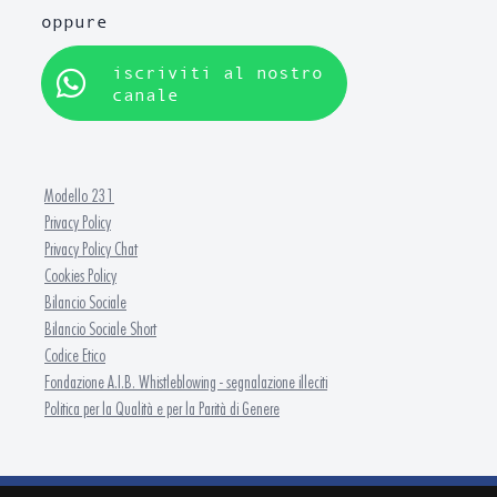
oppure
iscriviti al nostro
canale
Modello 231
Privacy Policy
Privacy Policy Chat
Cookies Policy
Bilancio Sociale
Bilancio Sociale Short
Codice Etico
Fondazione A.I.B. Whistleblowing - segnalazione illeciti
Politica per la Qualità e per la Parità di Genere