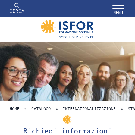
CERCA
MENU
HOME
»
CATALOGO
»
INTERNAZIONALIZZAZIONE
»
STA
Richiedi informazioni