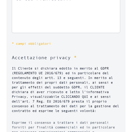
* campi obbligatori
*
Accettazione privacy
Il Cliente si dichiara edotto in merito al GDPR
(REGOLAMENTO UE 2016/679) ed in particolare del
contenuto degli artt. 13 e seguenti. In merito al
trattamento dei propri dati personali, ai sensi e
per gli effetti del suddetto GDPR, il CLIENTE
dichiara di aver ricevuto e letto l’informativa
Privacy, visualizzabile CLICCANDO QUI e ai sensi
dell’art. 7 Reg. EU 2016/679 presta il proprio
consenso al trattamento dei dati per la gestione del
contratto ed esprime le seguenti volontà:
Esprime il consenso a trattare i dati personali
forniti per finalità commerciali ed in particolare
per ricevere comunicazioni commerciali e