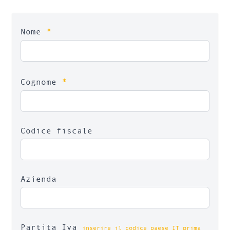
*
Nome
*
Cognome
Codice fiscale
Azienda
Partita Iva
inserire il codice paese IT prima