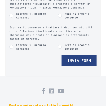
pubblicitarie riguardanti i prodotti e servizi di
FONDAZIONE A.I.B. - ISFOR Formazione Continua.
Esprime il proprio
Nega il proprio
consenso
consenso
Esprime il consenso a trattare i dati per attività
di profilazione finalizzate a verificare le
abitudini dei clienti in funzione di determinati
target di mercato.
Esprime il proprio
Nega il proprio
consenso
consenso
INVIA FORM
Resta aggiornato su tutte le novità