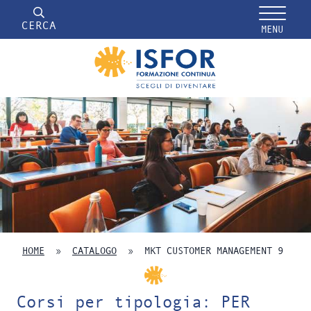
CERCA
MENU
HOME
»
CATALOGO
»
MKT CUSTOMER MANAGEMENT 9
Corsi per tipologia: PER