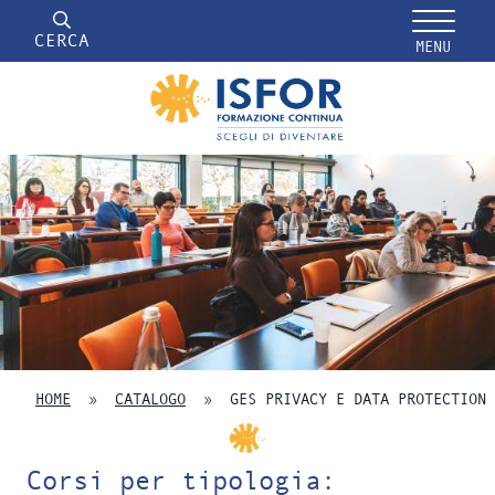
CERCA
MENU
HOME
»
CATALOGO
»
GES PRIVACY E DATA PROTECTION 
Corsi per tipologia: