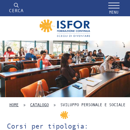
CERCA
MENU
HOME
»
CATALOGO
»
SVILUPPO PERSONALE E SOCIALE
Corsi per tipologia: