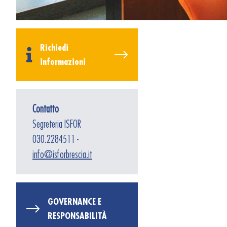
Richiedi
informazioni
Contatto
Segreteria ISFOR
030.2284511 -
info@isforbrescia.it
GOVERNANCE E
RESPONSABILITÀ