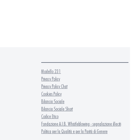
Modello 231
Privacy Policy
Privacy Policy Chat
Cookies Policy
Bilancio Sociale
Bilancio Sociale Short
Codice Etico
Fondazione A.I.B. Whistleblowing - segnalazione illeciti
Politica per la Qualità e per la Parità di Genere