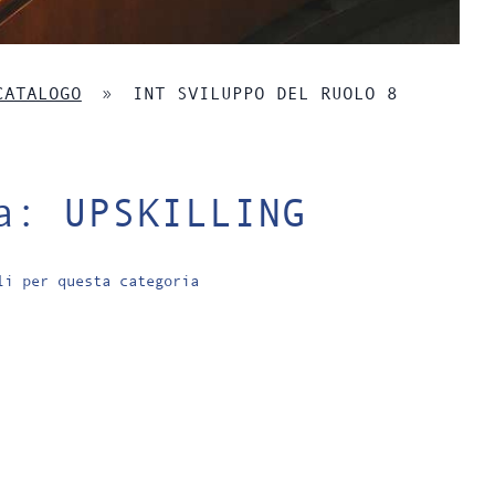
CATALOGO
»
INT SVILUPPO DEL RUOLO 8
a: UPSKILLING
li per questa categoria