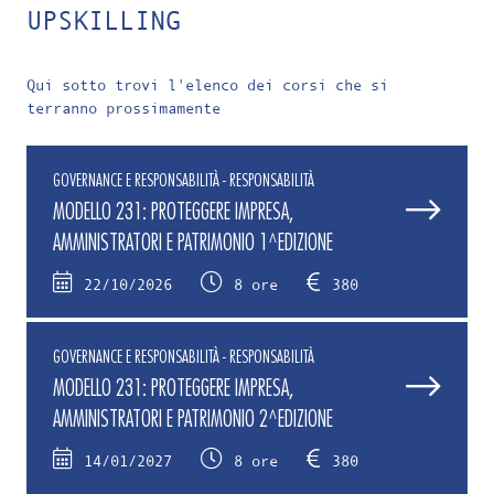
UPSKILLING
Qui sotto trovi l'elenco dei corsi che si
terranno prossimamente
GOVERNANCE E RESPONSABILITÀ - RESPONSABILITÀ
MODELLO 231: PROTEGGERE IMPRESA,
AMMINISTRATORI E PATRIMONIO 1^EDIZIONE
22/10/2026
8 ore
380
GOVERNANCE E RESPONSABILITÀ - RESPONSABILITÀ
MODELLO 231: PROTEGGERE IMPRESA,
AMMINISTRATORI E PATRIMONIO 2^EDIZIONE
14/01/2027
8 ore
380