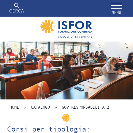
CERCA
MENU
HOME
»
CATALOGO
»
GOV RESPONSABILITA 2
Corsi per tipologia: