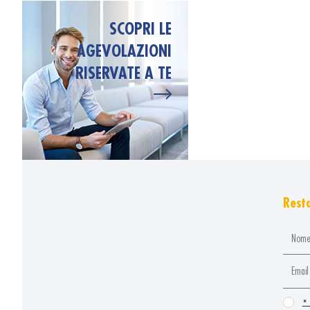
SCOPRI LE
AGEVOLAZIONI
RISERVATE A TE
Resta
*