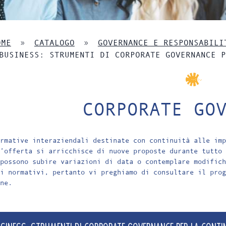
OME
»
CATALOGO
»
GOVERNANCE E RESPONSABILI
BUSINESS: STRUMENTI DI CORPORATE GOVERNANCE P
CORPORATE GO
rmative interaziendali destinate con continuità alle imp
’offerta si arricchisce di nuove proposte durante tutto 
possono subire variazioni di data o contemplare modifich
i normativi, pertanto vi preghiamo di consultare il prog
ne.