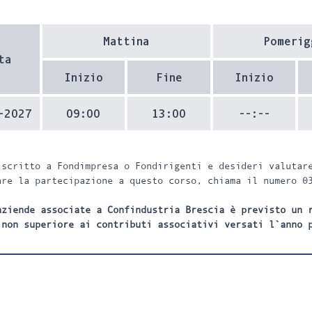
Mattina
Pomerig
ta
Inizio
Fine
Inizio
-2027
09:00
13:00
--:--
iscritto a Fondimpresa o Fondirigenti e desideri valutar
are la partecipazione a questo corso, chiama il numero 0
aziende associate a Confindustria Brescia è previsto un 
 non superiore ai contributi associativi versati l`anno 