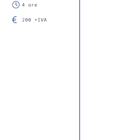
4 ore
200 +IVA