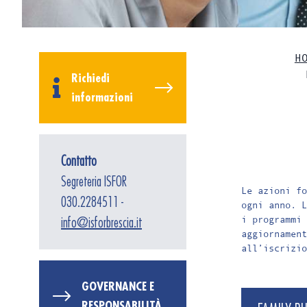
H
Richiedi
informazioni
Contatto
Segreteria ISFOR
Le azioni fo
030.2284511 -
ogni anno. L
i programmi 
info@isforbrescia.it
aggiornament
all’iscrizio
GOVERNANCE E
RESPONSABILITÀ