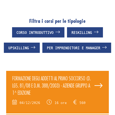
Filtra i corsi per le tipologie
CORSO INTRODUTTIVO
RESKILLING
UPSKILLING
PER IMPRENDITORI E MANAGER
FORMAZIONE DEGLI ADDETTI AL PRIMO SOCCORSO (D.
LGS. 81/08 E D.M. 388/2003) - AZIENDE GRUPPO A
1^ EDIZIONE
04/12/2026
16 ore
560