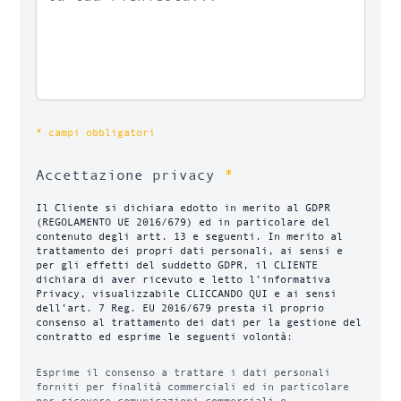
* campi obbligatori
*
Accettazione privacy
Il Cliente si dichiara edotto in merito al GDPR
(REGOLAMENTO UE 2016/679) ed in particolare del
contenuto degli artt. 13 e seguenti. In merito al
trattamento dei propri dati personali, ai sensi e
per gli effetti del suddetto GDPR, il CLIENTE
dichiara di aver ricevuto e letto l’informativa
Privacy, visualizzabile CLICCANDO QUI e ai sensi
dell’art. 7 Reg. EU 2016/679 presta il proprio
consenso al trattamento dei dati per la gestione del
contratto ed esprime le seguenti volontà:
Esprime il consenso a trattare i dati personali
forniti per finalità commerciali ed in particolare
per ricevere comunicazioni commerciali e