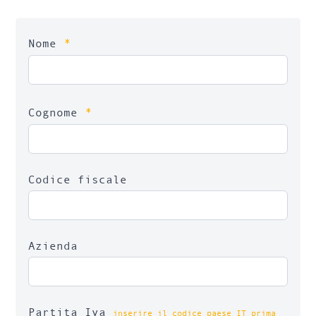
*
Nome
*
Cognome
Codice fiscale
Azienda
Partita Iva
inserire il codice paese IT prima