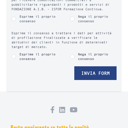
pubblicitarie riguardanti i prodotti e servizi di
FONDAZIONE A.I.B. - ISFOR Formazione Continua.
Esprime il proprio
Nega il proprio
consenso
consenso
Esprime il consenso a trattare i dati per attività
di profilazione finalizzate a verificare le
abitudini dei clienti in funzione di determinati
target di mercato.
Esprime il proprio
Nega il proprio
consenso
consenso
INVIA FORM
Resta aggiornato su tutte le novità