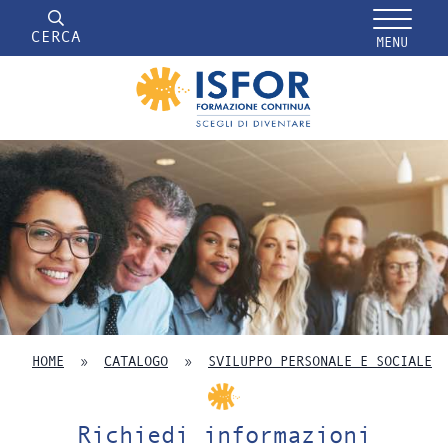
CERCA
MENU
HOME
»
CATALOGO
»
SVILUPPO PERSONALE E SOCIALE
Richiedi informazioni