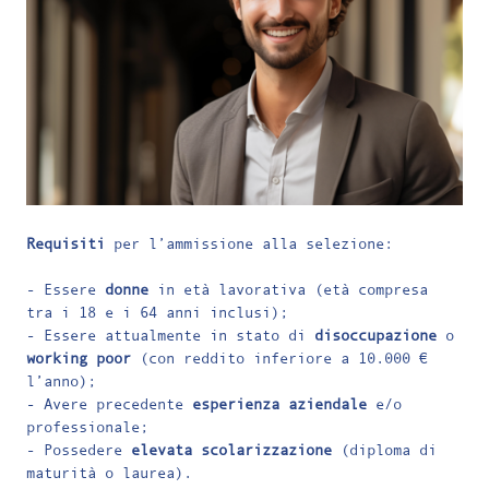
Requisiti
per l’ammissione alla selezione:
- Essere
donne
in età lavorativa (età compresa
tra i 18 e i 64 anni inclusi);
- Essere attualmente in stato di
disoccupazione
o
working
poor
(con reddito inferiore a 10.000 €
l’anno);
- Avere precedente
esperienza
aziendale
e/o
professionale;
- Possedere
elevata
scolarizzazione
(diploma di
maturità o laurea).