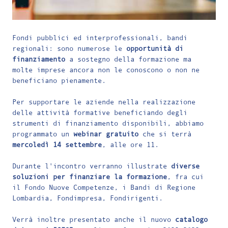
Fondi pubblici ed interprofessionali, bandi
regionali: sono numerose le
opportunità di
finanziamento
a sostegno della formazione ma
molte imprese ancora non le conoscono o non ne
beneficiano pienamente.
Per supportare le aziende nella realizzazione
delle attività formative beneficiando degli
strumenti di finanziamento disponibili, abbiamo
programmato un
webinar gratuito
che si terrà
mercoledì 14 settembre
, alle ore 11.
Durante l'incontro verranno illustrate
diverse
soluzioni per finanziare la formazione
, fra cui
il Fondo Nuove Competenze, i Bandi di Regione
Lombardia, Fondimpresa, Fondirigenti.
Verrà inoltre presentato anche il nuovo
catalogo