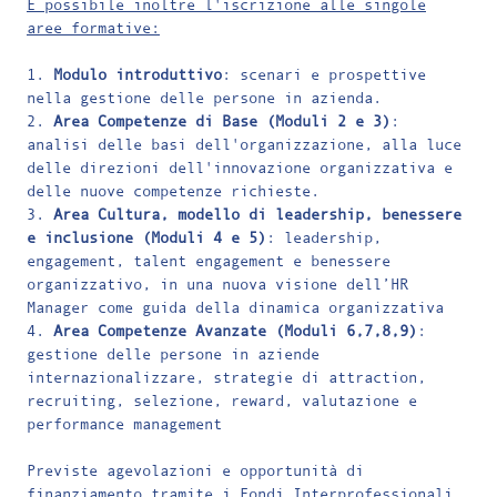
È possibile inoltre l'iscrizione alle singole
aree formative:
1.
Modulo introduttivo
: scenari e prospettive
nella gestione delle persone in azienda.
2.
A
rea Competenze di Base (Moduli 2 e 3)
:
analisi delle basi dell'organizzazione, alla luce
delle direzioni dell'innovazione organizzativa e
delle nuove competenze richieste.
3.
Area Cultura, modello di leadership, benessere
e inclusione (Moduli 4 e 5)
: leadership,
engagement, talent engagement e benessere
organizzativo, in una nuova visione dell’HR
Manager come guida della dinamica organizzativa
4.
Area Competenze Avanzate (Moduli 6,7,8,9)
:
gestione delle persone in aziende
internazionalizzare, strategie di attraction,
recruiting, selezione, reward, valutazione e
performance management
Previste agevolazioni e opportunità di
finanziamento tramite i Fondi Interprofessionali