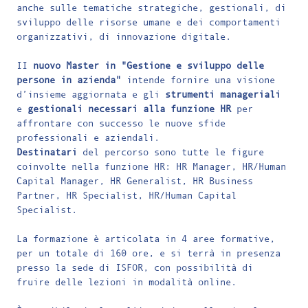
anche sulle tematiche strategiche, gestionali, di
sviluppo delle risorse umane e dei comportamenti
organizzativi, di innovazione digitale.
II
nuovo Master in "Gestione e sviluppo delle
persone in azienda"
intende fornire una visione
d’insieme aggiornata e gli
strumenti manageriali
e
gestionali necessari alla funzione HR
per
affrontare con successo le nuove sfide
professionali e aziendali.
Destinatari
del percorso sono tutte le figure
coinvolte nella funzione HR: HR Manager, HR/Human
Capital Manager, HR Generalist, HR Business
Partner, HR Specialist, HR/Human Capital
Specialist.
La formazione è articolata in 4 aree formative,
per un totale di 160 ore, e si terrà in presenza
presso la sede di ISFOR, con possibilità di
fruire delle lezioni in modalità online.