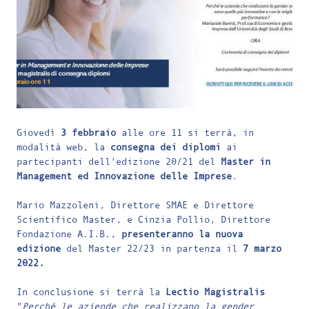
Giovedì
3 febbraio
alle ore 11 si terrà, in
modalità web, la
consegna dei diplomi
ai
partecipanti dell'edizione 20/21 del
Master in
Management ed Innovazione delle Imprese
.
Mario Mazzoleni, Direttore SMAE e Direttore
Scientifico Master, e Cinzia Pollio, Direttore
Fondazione A.I.B.,
presenteranno la nuova
edizione
del Master 22/23 in partenza il
7 marzo
2022.
In conclusione si terrà la
Lectio Magistralis
"
Perché le aziende che realizzano la gender