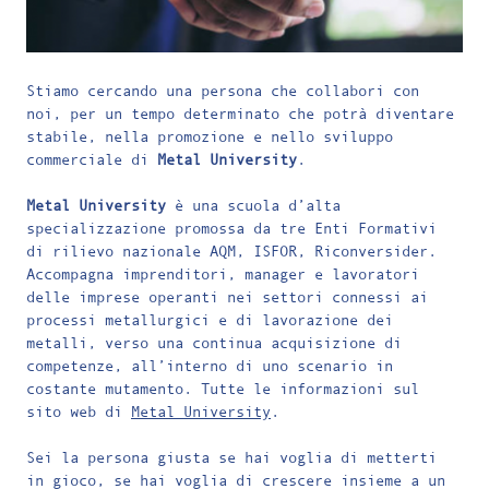
Stiamo cercando una persona che collabori con
noi, per un tempo determinato che potrà diventare
stabile, nella promozione e nello sviluppo
commerciale di
Metal University
.
Metal University
è una scuola d’alta
specializzazione promossa da tre Enti Formativi
di rilievo nazionale AQM, ISFOR, Riconversider.
Accompagna imprenditori, manager e lavoratori
delle imprese operanti nei settori connessi ai
processi metallurgici e di lavorazione dei
metalli, verso una continua acquisizione di
competenze, all’interno di uno scenario in
costante mutamento. Tutte le informazioni sul
sito web di
Metal University
.
Sei la persona giusta se hai voglia di metterti
in gioco, se hai voglia di crescere insieme a un