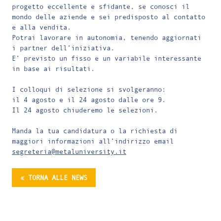
progetto eccellente e sfidante, se conosci il
mondo delle aziende e sei predisposto al contatto
e alla vendita.
Potrai lavorare in autonomia, tenendo aggiornati
i partner dell’iniziativa.
E’ previsto un fisso e un variabile interessante
in base ai risultati.
I colloqui di selezione si svolgeranno:
il 4 agosto e il 24 agosto dalle ore 9.
Il 24 agosto chiuderemo le selezioni.
Manda la tua candidatura o la richiesta di
maggiori informazioni all’indirizzo email
segreteria@metaluniversity.it
« TORNA ALLE NEWS