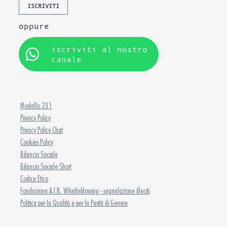
ISCRIVITI
oppure
iscriviti al nostro
canale
Modello 231
Privacy Policy
Privacy Policy Chat
Cookies Policy
Bilancio Sociale
Bilancio Sociale Short
Codice Etico
Fondazione A.I.B. Whistleblowing - segnalazione illeciti
Politica per la Qualità e per la Parità di Genere