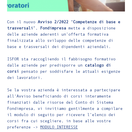
Con il nuovo
Avviso 2/2022
“
Competenze di base e
trasversali
”,
Fondimpresa
mette a disposizione
delle aziende aderenti un’offerta formativa
finalizzata allo sviluppo delle competenze di
base e trasversali dei dipendenti aziendali.
ISFOR sta raccogliendo il fabbisogno formativo
dalle aziende per predisporre un
catalogo di
corsi
pensato per soddisfare le attuali esigenze
dei lavoratori.
Se la vostra azienda è interessata a partecipare
all'Avviso beneficiando di corsi interamente
finanziati dalle risorse del Conto di Sistema
Fondimpresa, vi invitiamo gentilmente a compilare
il modulo di seguito per ricevere l’elenco dei
corsi fra cui scegliere, in base alle vostre
preferenze ->
MODULO INTERESSE