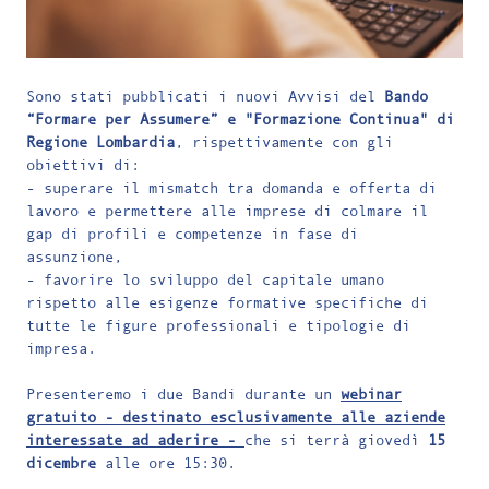
Sono stati pubblicati i nuovi Avvisi del
Bando
“Formare per Assumere” e "Formazione Continua" di
Regione Lombardia
, rispettivamente con gli
obiettivi di:
- superare il mismatch tra domanda e offerta di
lavoro e permettere alle imprese di colmare il
gap di profili e competenze in fase di
assunzione,
- favorire lo sviluppo del capitale umano
rispetto alle esigenze formative specifiche di
tutte le figure professionali e tipologie di
impresa.
Presenteremo i due Bandi durante un
webinar
gratuito - destinato esclusivamente alle aziende
interessate ad aderire -
che si terrà giovedì
15
dicembre
alle ore 15:30.