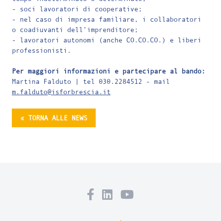
- soci lavoratori di cooperative;
- nel caso di impresa familiare, i collaboratori
o coadiuvanti dell’imprenditore;
- lavoratori autonomi (anche CO.CO.CO.) e liberi
professionisti.
Per maggiori informazioni e partecipare al bando:
Martina Falduto | tel 030.2284512 - mail
m.falduto@isforbrescia.it
« TORNA ALLE NEWS