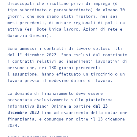
disoccupati che risultano privi di impiego (di
tipo subordinato o parasubordinato) da almeno 30
giorni, che non siano stati fruitori, nei sei
mesi precedenti, di misure regionali di politica
attiva (es. Dote Unica lavoro, Azioni di rete e
Garanzia Giovani).
Sono ammessi i contratti di lavoro sottoscritti
dal 1° dicembre 2022. Sono esclusi dal contributo
i contratti relativi ad inserimenti lavorativi di
persone che, nei 180 giorni precedenti
l'assunzione, hanno effettuato un tirocinio o un
lavoro presso il medesimo datore di lavoro.
La domanda di finanziamento deve essere
presentata esclusivamente sulla piattaforma
informativa Bandi Online a partire
dal 13
dicembre 2022
fino ad esaurimento della dotazione
finanziaria, e comunque non oltre il 13 dicembre
2024.