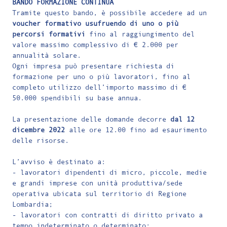
BANDO FORMAZIONE CONTINUA
Tramite questo bando, è possibile accedere ad un
voucher formativo usufruendo di uno o più
percorsi formativi
fino al raggiungimento del
valore massimo complessivo di € 2.000 per
annualità solare.
Ogni impresa può presentare richiesta di
formazione per uno o più lavoratori, fino al
completo utilizzo dell’importo massimo di €
50.000 spendibili su base annua.
La presentazione delle domande decorre
dal 12
dicembre 2022
alle ore 12.00 fino ad esaurimento
delle risorse.
L’avviso è destinato a:
- lavoratori dipendenti di micro, piccole, medie
e grandi imprese con unità produttiva/sede
operativa ubicata sul territorio di Regione
Lombardia;
- lavoratori con contratti di diritto privato a
tempo indeterminato o determinato;