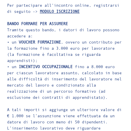
Per partecipare all'incontro online, registrarsi
di seguito ->
MODULO ISCRIZIONE
BANDO FORMARE PER ASSUMERE
Tramite questo bando, i datori di lavoro possono
accedere a:
• un
VOUCHER FORMAZIONE
, ovvero un contributo per
la formazione fino a 3.000 euro per lavoratore
(la formazione è facoltativa se riguarda
apprendisti);
• un
INCENTIVO OCCUPAZIONALE
fino a 8.000 euro
per ciascun lavoratore assunto, calcolato in base
alle difficoltà di inserimento del lavoratore nel
mercato del lavoro e condizionato alla
realizzazione di un percorso formativo (ad
esclusione dei contratti di apprendistato).
A tali importi si aggiunge un ulteriore valore di
€ 1.000 se l’assunzione viene effettuata da un
datore di lavoro con meno di 50 dipendenti.
L’inserimento lavorativo deve riguardare