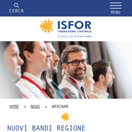
CERCA
MENU
HOME
»
NEWS
»
WEBINAR
NUOVI BANDI REGIONE