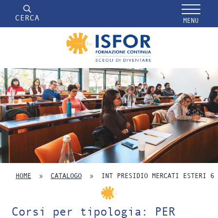
CERCA
MENU
HOME
»
CATALOGO
»
INT PRESIDIO MERCATI ESTERI 6
Corsi per tipologia: PER