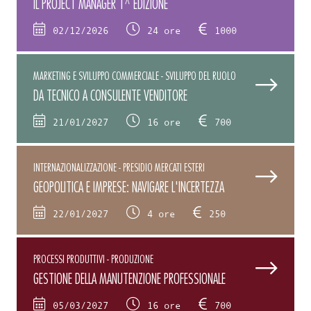
IL PROJECT MANAGER 1^ EDIZIONE
02/12/2026
24 ore
1000
MARKETING E SVILUPPO COMMERCIALE - SVILUPPO DEL RUOLO
DA TECNICO A CONSULENTE VENDITORE
21/01/2027
16 ore
700
INTERNAZIONALIZZAZIONE - PRESIDIO MERCATI ESTERI
GEOPOLITICA E IMPRESE: NAVIGARE L'INCERTEZZA
22/01/2027
4 ore
250
PROCESSI PRODUTTIVI - PRODUZIONE
GESTIONE DELLA MANUTENZIONE PROFESSIONALE
05/03/2027
16 ore
700