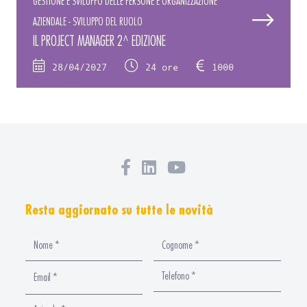
GESTIONE E SVILUPPO DELLE PERSONE E ORGANIZZAZIONE
AZIENDALE - SVILUPPO DEL RUOLO
IL PROJECT MANAGER 2^ EDIZIONE
28/04/2027
24 ore
1000
Resta aggiornato su tutte le novità