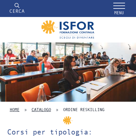
CERCA
MENU
HOME
»
CATALOGO
»
ORDINE RESKILLING
Corsi per tipologia: