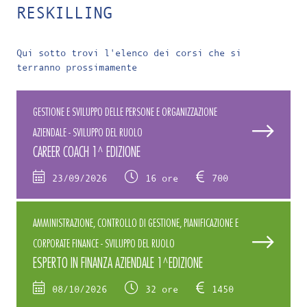
RESKILLING
Qui sotto trovi l'elenco dei corsi che si
terranno prossimamente
GESTIONE E SVILUPPO DELLE PERSONE E ORGANIZZAZIONE
AZIENDALE - SVILUPPO DEL RUOLO
CAREER COACH 1^ EDIZIONE
23/09/2026
16 ore
700
AMMINISTRAZIONE, CONTROLLO DI GESTIONE, PIANIFICAZIONE E
CORPORATE FINANCE - SVILUPPO DEL RUOLO
ESPERTO IN FINANZA AZIENDALE 1^EDIZIONE
08/10/2026
32 ore
1450