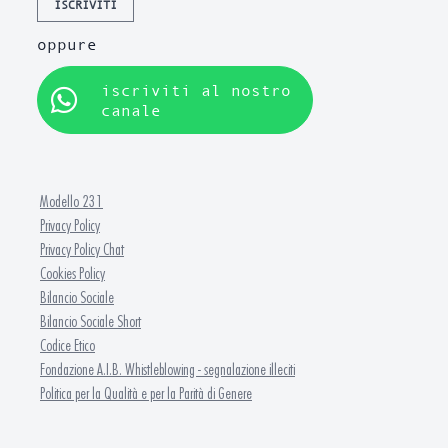
ISCRIVITI
oppure
iscriviti al nostro
canale
Modello 231
Privacy Policy
Privacy Policy Chat
Cookies Policy
Bilancio Sociale
Bilancio Sociale Short
Codice Etico
Fondazione A.I.B. Whistleblowing - segnalazione illeciti
Politica per la Qualità e per la Parità di Genere