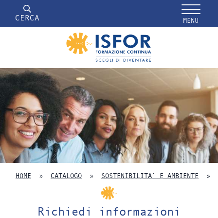
CERCA
MENU
HOME
»
CATALOGO
»
SOSTENIBILITA` E AMBIENTE
»
Richiedi informazioni