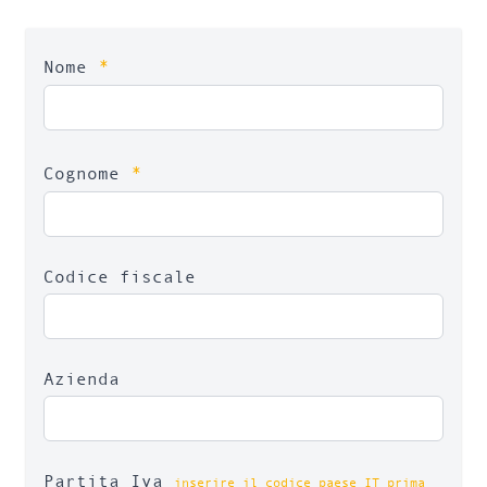
*
Nome
*
Cognome
Codice fiscale
Azienda
Partita Iva
inserire il codice paese IT prima