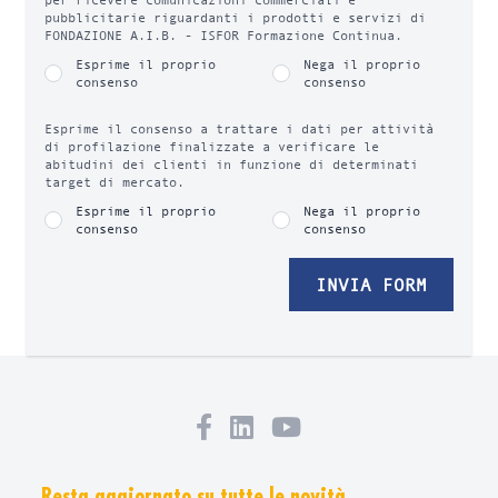
pubblicitarie riguardanti i prodotti e servizi di
FONDAZIONE A.I.B. - ISFOR Formazione Continua.
Esprime il proprio
Nega il proprio
consenso
consenso
Esprime il consenso a trattare i dati per attività
di profilazione finalizzate a verificare le
abitudini dei clienti in funzione di determinati
target di mercato.
Esprime il proprio
Nega il proprio
consenso
consenso
INVIA FORM
Resta aggiornato su tutte le novità