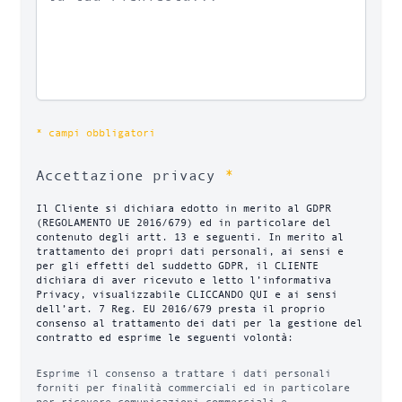
* campi obbligatori
*
Accettazione privacy
Il Cliente si dichiara edotto in merito al GDPR
(REGOLAMENTO UE 2016/679) ed in particolare del
contenuto degli artt. 13 e seguenti. In merito al
trattamento dei propri dati personali, ai sensi e
per gli effetti del suddetto GDPR, il CLIENTE
dichiara di aver ricevuto e letto l’informativa
Privacy, visualizzabile CLICCANDO QUI e ai sensi
dell’art. 7 Reg. EU 2016/679 presta il proprio
consenso al trattamento dei dati per la gestione del
contratto ed esprime le seguenti volontà:
Esprime il consenso a trattare i dati personali
forniti per finalità commerciali ed in particolare
per ricevere comunicazioni commerciali e