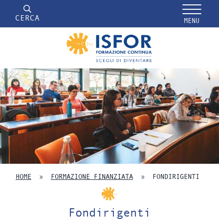
CERCA
MENU
HOME
»
FORMAZIONE FINANZIATA
»
FONDIRIGENTI
Fondirigenti