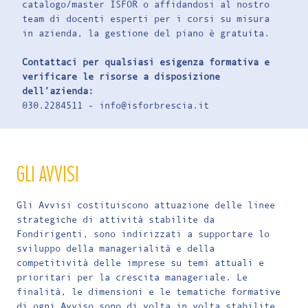
catalogo/master ISFOR o affidandosi al nostro
team di docenti esperti per i corsi su misura
in azienda, la gestione del piano è gratuita.
Contattaci per qualsiasi esigenza formativa e
verificare le risorse a disposizione
dell’azienda:
030.2284511 -
info@isforbrescia.it
GLI AVVISI
Gli Avvisi costituiscono attuazione delle linee
strategiche di attività stabilite da
Fondirigenti, sono indirizzati a supportare lo
sviluppo della managerialità e della
competitività delle imprese su temi attuali e
prioritari per la crescita manageriale. Le
finalità, le dimensioni e le tematiche formative
di ogni Avviso sono di volta in volta stabilite