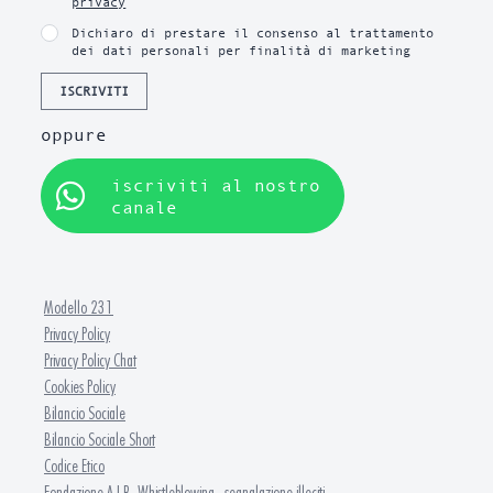
privacy
Dichiaro di prestare il consenso al trattamento
dei dati personali per finalità di marketing
ISCRIVITI
oppure
iscriviti al nostro
canale
Modello 231
Privacy Policy
Privacy Policy Chat
Cookies Policy
Bilancio Sociale
Bilancio Sociale Short
Codice Etico
Fondazione A.I.B. Whistleblowing - segnalazione illeciti