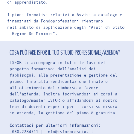
di apprendistato.
I piani formativi relativi a Avvisi a catalogo e
finanziati da Fondoprofessioni rientrano
nell’ambito di applicazione degli “Aiuti di Stato
– Regime De Minimis”.
COSA PUÒ FARE ISFOR IL TUO STUDIO PROFESSIONALE/AZIENDA?
ISFOR ti accompagna in tutte le fasi del
progetto formativo: dall'analisi dei
fabbisogni, alla presentazione e gestione del
piano, fino alla rendicontazione finale e
all'ottenimento del rimborso a favore
dell'azienda. Inoltre iscrivendosi ai corsi a
catalogo/master ISFOR o affidandosi al nostro
team di docenti esperti per i corsi su misura
in azienda, la gestione del piano è gratuita.
Contattaci per ulteriori informazioni:
030.2284511 |
info@isforbrescia.it