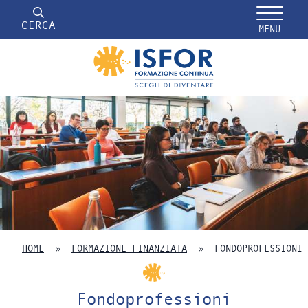
CERCA
MENU
HOME
»
FORMAZIONE FINANZIATA
»
FONDOPROFESSIONI
Fondoprofessioni