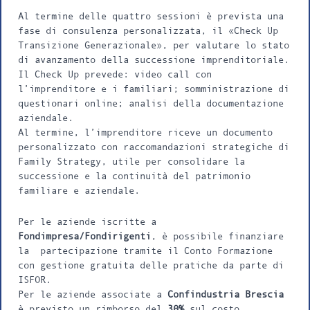
Al termine delle quattro sessioni è prevista una
fase di consulenza personalizzata, il «Check Up
Transizione Generazionale», per valutare lo stato
di avanzamento della successione imprenditoriale.
Il Check Up prevede: video call con
l’imprenditore e i familiari; somministrazione di
questionari online; analisi della documentazione
aziendale.
Al termine, l’imprenditore riceve un documento
personalizzato con raccomandazioni strategiche di
Family Strategy, utile per consolidare la
successione e la continuità del patrimonio
familiare e aziendale.
Per le aziende iscritte a
Fondimpresa/Fondirigenti
, è possibile finanziare
la partecipazione tramite il Conto Formazione
con gestione gratuita delle pratiche da parte di
ISFOR.
Per le aziende associate a
Confindustria Brescia
è previsto un rimborso del
30%
sul costo