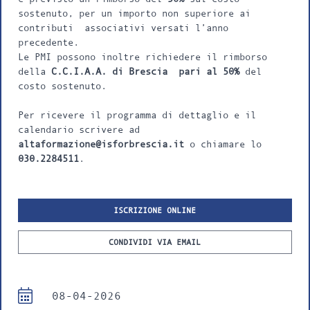
sostenuto, per un importo non superiore ai
contributi associativi versati l’anno
precedente.
Le PMI possono inoltre richiedere il rimborso
della
C.C.I.A.A. di Brescia pari al 50%
del
costo sostenuto.
Per ricevere il programma di dettaglio e il
calendario scrivere ad
altaformazione
@isforbrescia.it
o chiamare lo
030.2284511
.
ISCRIZIONE ONLINE
CONDIVIDI VIA EMAIL
08-04-2026