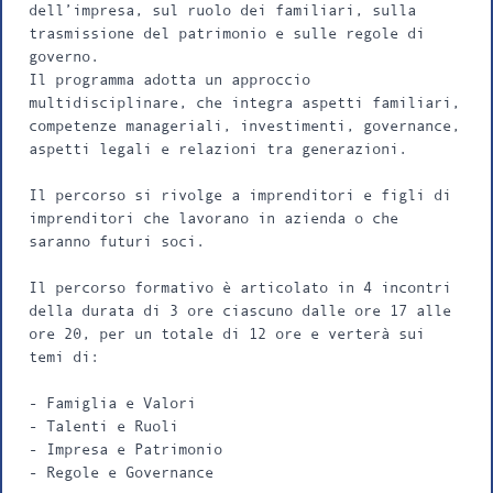
dell’impresa, sul ruolo dei familiari, sulla
trasmissione del patrimonio e sulle regole di
governo.
Il programma adotta un approccio
multidisciplinare, che integra aspetti familiari,
competenze manageriali, investimenti, governance,
aspetti legali e relazioni tra generazioni.
Il percorso si rivolge a imprenditori e figli di
imprenditori che lavorano in azienda o che
saranno futuri soci.
Il percorso formativo è articolato in 4 incontri
della durata di 3 ore ciascuno dalle ore 17 alle
ore 20, per un totale di 12 ore e verterà sui
temi di:
- Famiglia e Valori
- Talenti e Ruoli
- Impresa e Patrimonio
- Regole e Governance