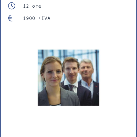
12 ore
1900 +IVA